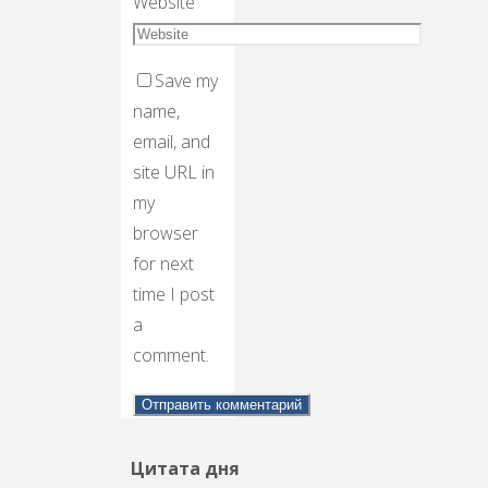
Website
Save my
name,
email, and
site URL in
my
browser
for next
time I post
a
comment.
Цитата дня