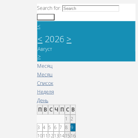
Search for:
Search
<
<
2026
>
Август
>
Месяц
Месяц
Список
Неделя
День
П
В
С
Ч
П
С
В
1
2
3
4
5
6
7
8
9
10
11
12
13
14
15
16