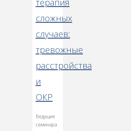
терапия
сложных
случаев:
тревожные
расстройства
и
ОКР
Ведущие
семинара