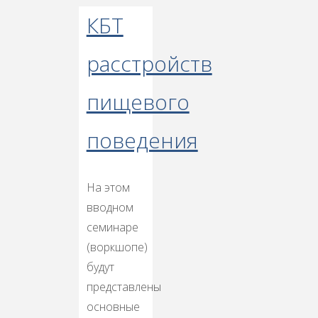
КБТ
расстройств
пищевого
поведения
На этом
вводном
семинаре
(воркшопе)
будут
представлены
основные