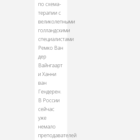
по схема-
терапии с
великолепными
голландскими
специалистами
Ремко Ван
дер
Вайнгаарт
и Ханни
ван
Гендерен.
В России
сейчас
уже
немало
преподавателей