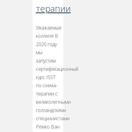
терапии
Уважаемые
коллеги! В
2020 году
мы
запустим
сертификационный
курс ISST
по схема-
терапии с
великолепными
голландскими
специалистами
Ремко Ван