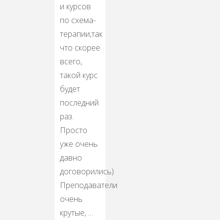
и курсов
по схема-
терапии,так
что скорее
всего,
такой курс
будет
последний
раз.
Просто
уже очень
давно
договорились)
Преподаватели
очень
крутые, …