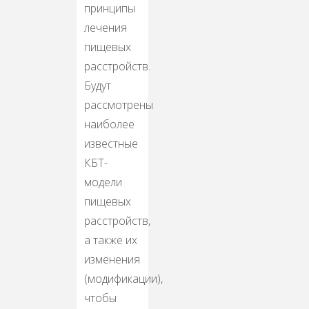
принципы
лечения
пищевых
расстройств.
Будут
рассмотрены
наиболее
известные
КБТ-
модели
пищевых
расстройств,
а также их
изменения
(модификации),
чтобы