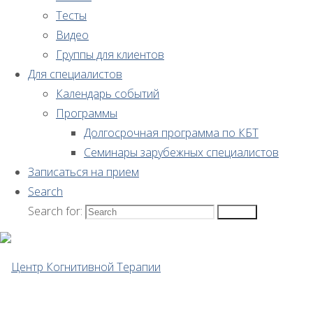
для
Тесты
Видео
родителей
Группы для клиентов
Для специалистов
Календарь событий
Программы
Долгосрочная программа по КБТ
Памятка
Семинары зарубежных специалистов
Записаться на прием
для
Search
Search for:
Search
родителей
На днях
состоялся