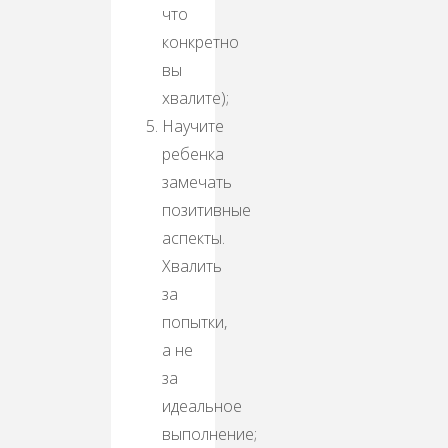
что
конкретно
вы
хвалите);
Научите
ребенка
замечать
позитивные
аспекты.
Хвалить
за
попытки,
а не
за
идеальное
выполнение;