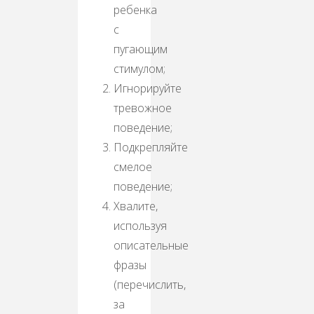
ребенка
с
пугающим
стимулом;
Игнорируйте
тревожное
поведение;
Подкрепляйте
смелое
поведение;
Хвалите,
используя
описательные
фразы
(перечислить,
за