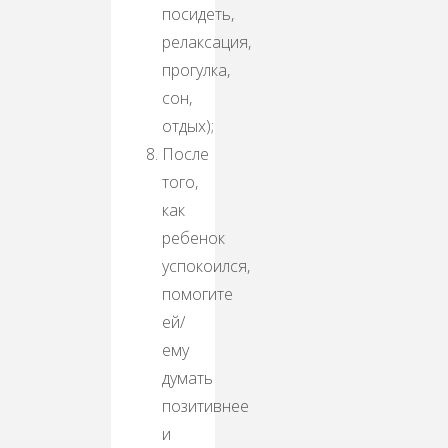
посидеть,
релаксация,
прогулка,
сон,
отдых);
После
того,
как
ребенок
успокоился,
помогите
ей/
ему
думать
позитивнее
и