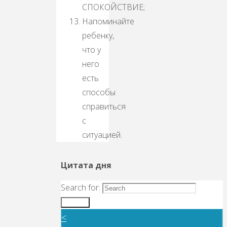
СПОКОЙСТВИЕ;
Напоминайте
ребенку,
что у
него
есть
способы
справиться
с
ситуацией.
Цитата дня
Search for:
Search
<