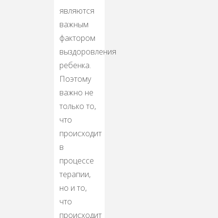
являются
важным
фактором
выздоровления
ребенка.
Поэтому
важно не
только то,
что
происходит
в
процессе
терапии,
но и то,
что
происходит