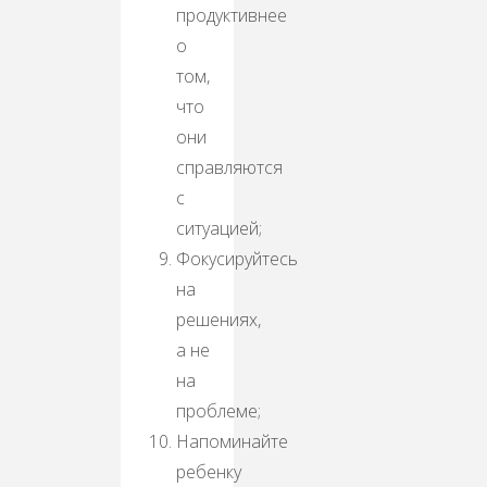
продуктивнее
о
том,
что
они
справляются
с
ситуацией;
Фокусируйтесь
на
решениях,
а не
на
проблеме;
Напоминайте
ребенку