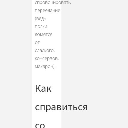
спровоцировать
переедание
(ведь
полки
ломятся
от
сладкого,
консервов,
макарон).
Как
справиться
со