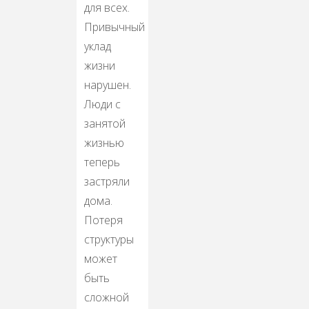
для всех.
Привычный
уклад
жизни
нарушен.
Люди с
занятой
жизнью
теперь
застряли
дома.
Потеря
структуры
может
быть
сложной