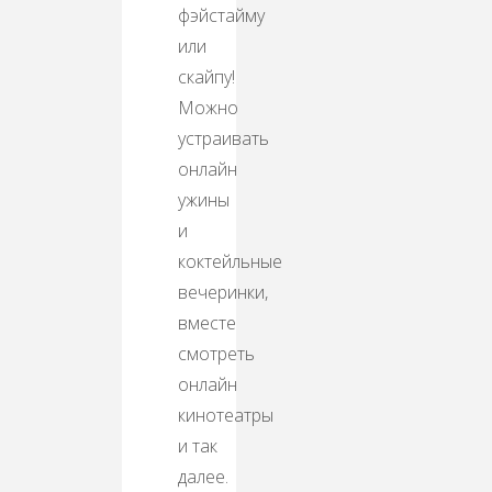
фэйстайму
или
скайпу!
Можно
устраивать
онлайн
ужины
и
коктейльные
вечеринки,
вместе
смотреть
онлайн
кинотеатры
и так
далее.