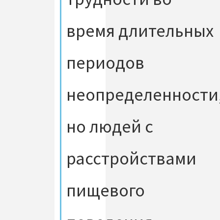
время длительных
периодов
неопределенности
но людей с
расстройствами
пищевого