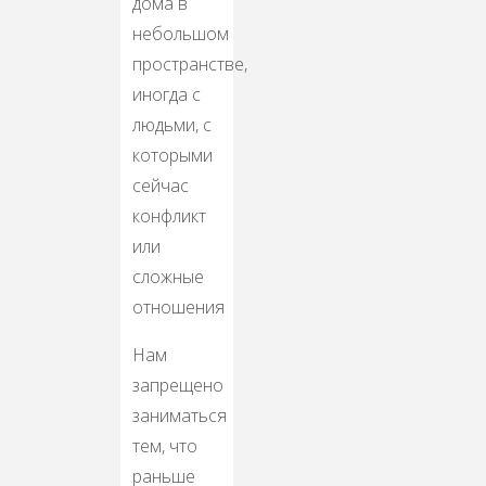
дома в
небольшом
пространстве,
иногда с
людьми, с
которыми
сейчас
конфликт
или
сложные
отношения
Нам
запрещено
заниматься
тем, что
раньше