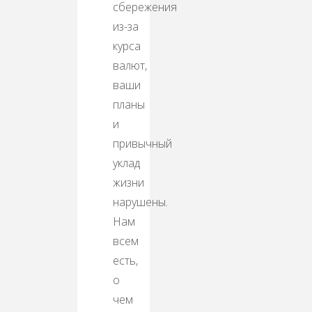
сбережения
из-за
курса
валют,
ваши
планы
и
привычный
уклад
жизни
нарушены.
Нам
всем
есть,
о
чем