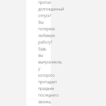
пропал
долгожданный
отпуск?
Вы
потеряли
любимую
работу?
Будь
вы
выпускником,
у
которого
пропадает
праздник
последнего
звонка,