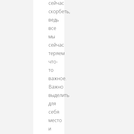
сейчас
скорбеть,
ведь
все
мы
сейчас
теряем
что-
то
важное.
Важно
выделить
для
себя
место
и