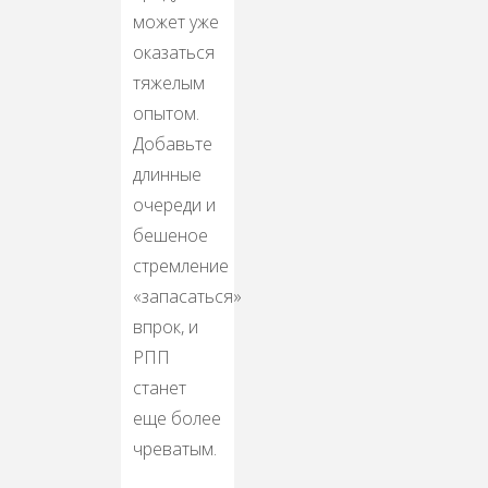
может уже
оказаться
тяжелым
опытом.
Добавьте
длинные
очереди и
бешеное
стремление
«запасаться»
впрок, и
РПП
станет
еще более
чреватым.