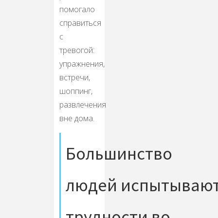
помогало
справиться
с
тревогой:
упражнения,
встречи,
шоппинг,
развлечения
вне дома.
Большинство
людей испытываю
трудности во