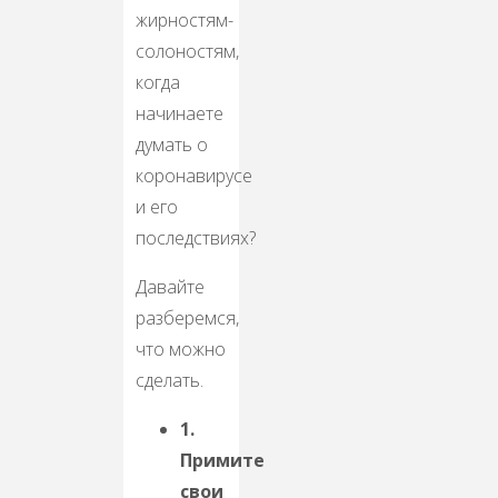
жирностям-
солоностям,
когда
начинаете
думать о
коронавирусе
и его
последствиях?
Давайте
разберемся,
что можно
сделать.
1.
Примите
свои