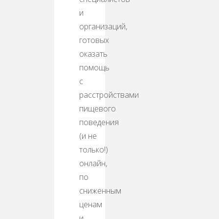
и
организаций,
готовых
оказать
помощь
с
расстройствами
пищевого
поведения
(и не
только!)
онлайн,
по
сниженным
ценам
и