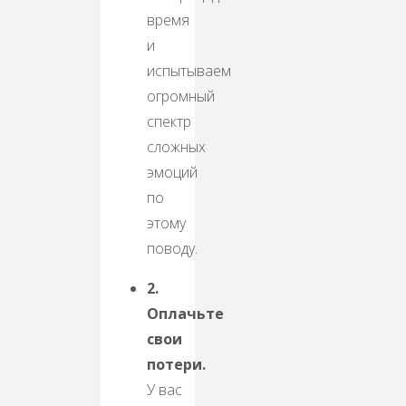
время
и
испытываем
огромный
спектр
сложных
эмоций
по
этому
поводу.
2.
Оплачьте
свои
потери.
У вас