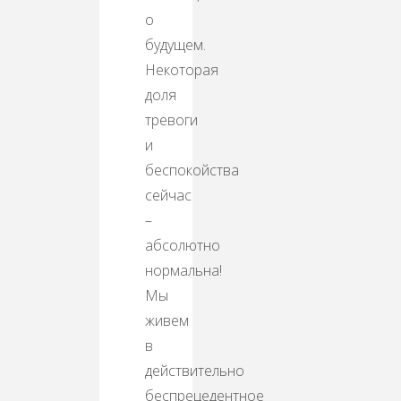
о
будущем.
Некоторая
доля
тревоги
и
беспокойства
сейчас
–
абсолютно
нормальна!
Мы
живем
в
действительно
беспрецедентное