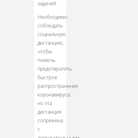
задачей.
Необходимо
соблюдать
социальную
дистанцию,
чтобы
помочь
предотвратить
быстрое
распространение
коронавируса,
но эта
дистанция
сопряжена
с
дополнительными