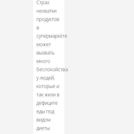
Страх
нехватки
продуктов
в
супермаркете
может
вызвать
много
беспокойства
у людей,
которые и
так жили в
дефиците
еды под
видом
диеты.