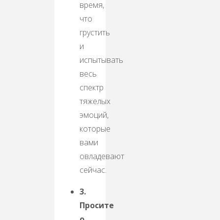
время,
что
грустить
и
испытывать
весь
спектр
тяжелых
эмоций,
которые
вами
овладевают
сейчас.
3.
Просите
о