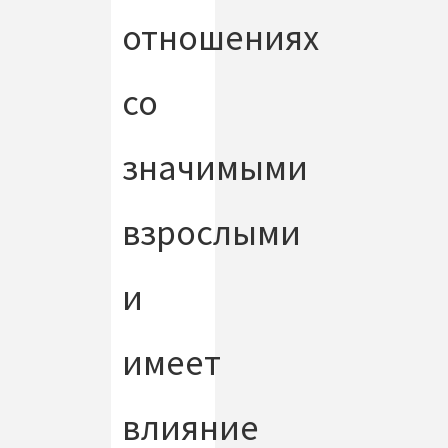
отношениях
со
значимыми
взрослыми
и
имеет
влияние