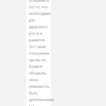
рождаемся,
это то, что
необходимо
для
здорового
роста и
развития.
Это такие
отношения,
где мы не
боимся
обнажить
свою
уязвимость,
быть
аутентичными,