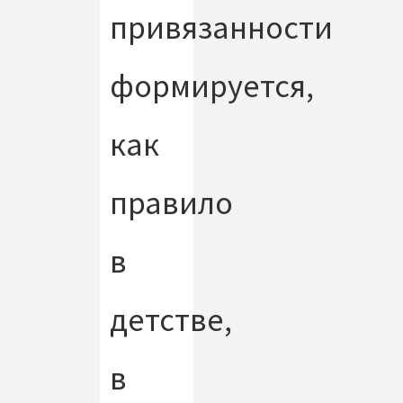
привязанности
формируется,
как
правило
в
детстве,
в