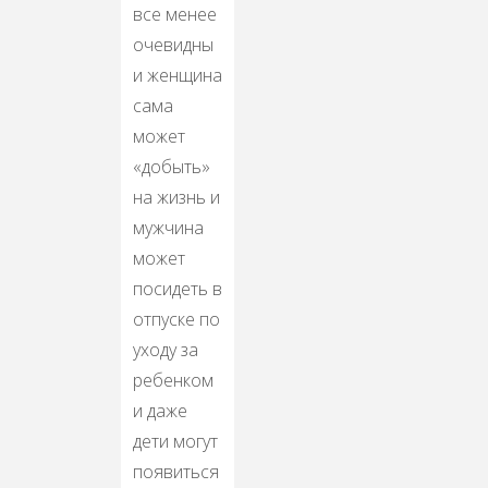
все менее
очевидны
и женщина
сама
может
«добыть»
на жизнь и
мужчина
может
посидеть в
отпуске по
уходу за
ребенком
и даже
дети могут
появиться