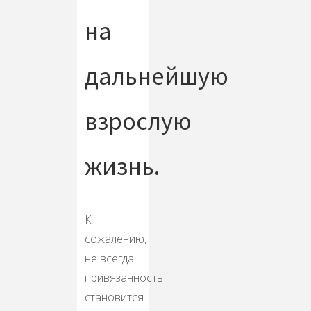
на
дальнейшую
взрослую
жизнь.
К
сожалению,
не всегда
привязанность
становится