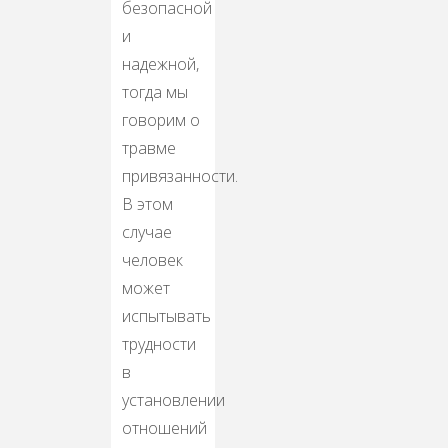
безопасной
и
надежной,
тогда мы
говорим о
травме
привязанности.
В этом
случае
человек
может
испытывать
трудности
в
установлении
отношений