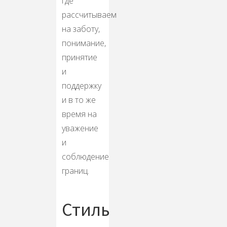
где
рассчитываем
на заботу,
понимание,
принятие
и
поддержку
и в то же
время на
уважение
и
соблюдение
границ.
Стиль