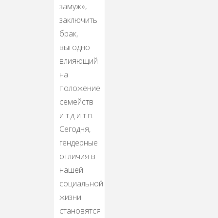
замуж»,
заключить
брак,
выгодно
влияющий
на
положение
семейств
и т.д и т.п.
Сегодня,
гендерные
отличия в
нашей
социальной
жизни
становятся