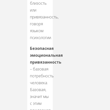
близость
или
привязанность,
говоря
языком
психологии.
Безопасная
эмоциональная
привязанность
– базовая
потребность
человека.
Базовая,
значит мы
с этим