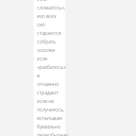
сломалось»,
изо всех
сил
стараются
собрать
осколки
если
«разбилось»
и
отчаянно
страдают
если не
получилось,
испытывая
буквально
первобытную